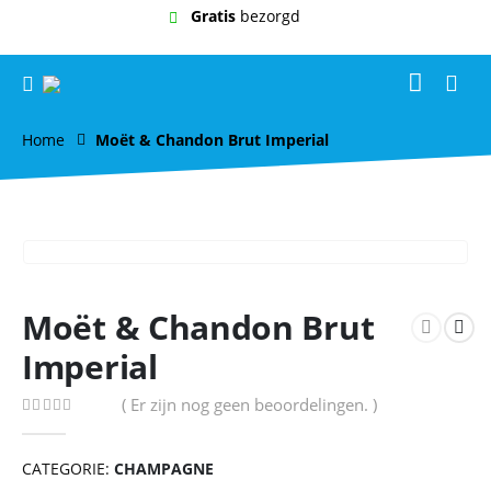
Gratis
bezorgd
Home
Moët & Chandon Brut Imperial
Moët & Chandon Brut
Imperial
( Er zijn nog geen beoordelingen. )
0
out of 5
CATEGORIE:
CHAMPAGNE