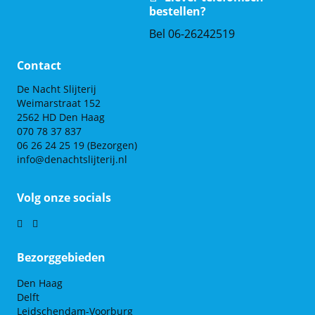
bestellen?
Bel 06-26242519
Contact
De Nacht Slijterij
Weimarstraat 152
2562 HD Den Haag
070 78 37 837
06 26 24 25 19
(Bezorgen)
info@denachtslijterij.nl
Volg onze socials
Bezorggebieden
Den Haag
Delft
Leidschendam-Voorburg