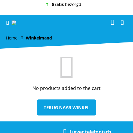
Gratis
bezorgd
Home
Winkelmand
No products added to the cart
TERUG NAAR WINKEL
Liever telefonisch