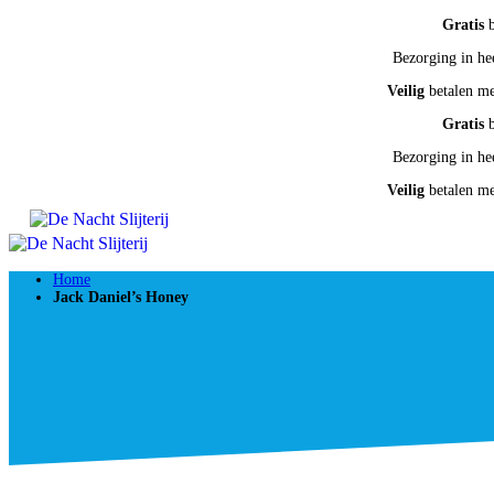
Gratis
b
Bezorging in he
Veilig
betalen m
Gratis
b
Bezorging in he
Veilig
betalen m
Home
Jack Daniel’s Honey