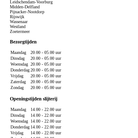
Leidschendam-Voorburg
Midden-Delfland
Pijnacker-Nootdorp
Rijswijk
Wassenaar
Westland
Zoetermeer
Bezorgtijden
Maandag
20.00 - 05.00 uur
Dinsdag
20.00 - 05.00 uur
Woensdag
20.00 - 05.00 uur
Donderdag
20.00 - 05.00 uur
Vrijdag
20.00 - 05.00 uur
Zaterdag
20.00 - 05.00 uur
Zondag
20.00 - 05.00 uur
Openingstijden slijterij
Maandag
14.00 - 22.00 uur
Dinsdag
14.00 - 22.00 uur
Woensdag
14.00 - 22.00 uur
Donderdag
14.00 - 22.00 uur
Vrijdag
14.00 - 22.00 uur