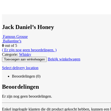
Jack Daniel’s Honey
Famous Grouse
Ballantine’s
0
out of 5
( Er zijn nog geen beoordelingen. )
Categorie:
Whisky
Bekijk winkelwagen
Toevoegen aan winkelwagen
Select delivery location
Beoordelingen (0)
Beoordelingen
Er zijn nog geen beoordelingen.
Enkel ingelogde klanten die dit product gekocht hebben, kunnen een 