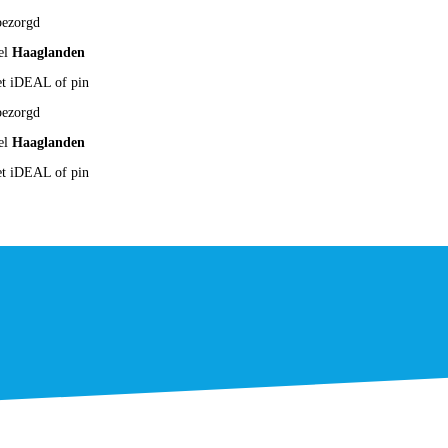
ezorgd
el
Haaglanden
et iDEAL of pin
ezorgd
el
Haaglanden
et iDEAL of pin