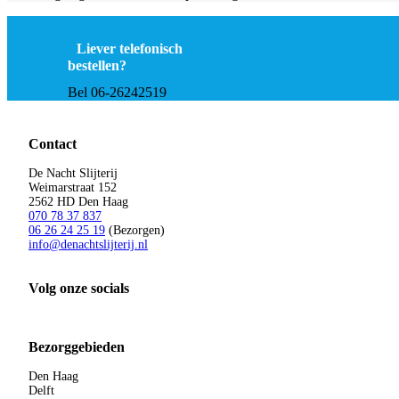
Liever telefonisch
bestellen?
Bel 06-26242519
Contact
De Nacht Slijterij
Weimarstraat 152
2562 HD Den Haag
070 78 37 837
06 26 24 25 19
(Bezorgen)
info@denachtslijterij.nl
Volg onze socials
Bezorggebieden
Den Haag
Delft