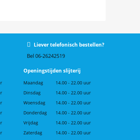
Liever telefonisch bestellen?
Bel 06-26242519
Openingstijden slijterij
ur
Maandag
14.00 - 22.00 uur
ur
Dinsdag
14.00 - 22.00 uur
ur
Woensdag
14.00 - 22.00 uur
ur
Donderdag
14.00 - 22.00 uur
ur
Vrijdag
14.00 - 22.00 uur
ur
Zaterdag
14.00 - 22.00 uur