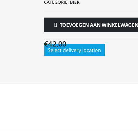
CATEGORIE:
BIER
TOEVOEGEN AAN WINKELWAGE
€
42,00
Select delivery location