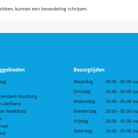
hebben, kunnen een beoordeling schrijven.
ggebieden
Bezorgtijden
aag
Maandag
20.00 - 05.00 u
Dinsdag
20.00 - 05.00 u
chendam-Voorburg
Woensdag
20.00 - 05.00 u
n-Delfland
ker-Nootdorp
Donderdag
20.00 - 05.00 u
k
Vrijdag
20.00 - 05.00 u
naar
Zaterdag
20.00 - 05.00 u
and