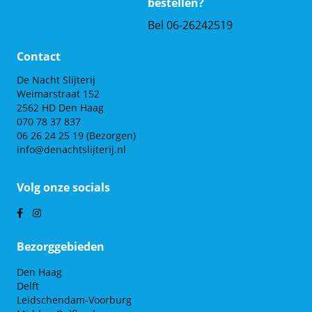
bestellen?
Bel 06-26242519
Contact
De Nacht Slijterij
Weimarstraat 152
2562 HD Den Haag
070 78 37 837
06 26 24 25 19
(Bezorgen)
info@denachtslijterij.nl
Volg onze socials
Bezorggebieden
Den Haag
Delft
Leidschendam-Voorburg