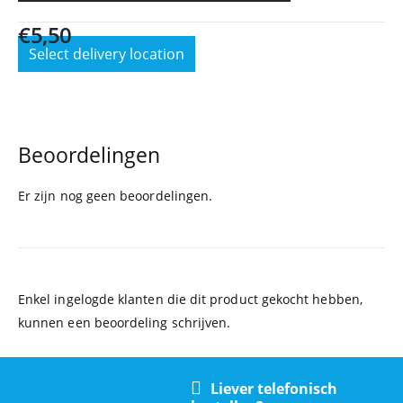
€
5,50
Select delivery location
Beoordelingen
Er zijn nog geen beoordelingen.
Enkel ingelogde klanten die dit product gekocht hebben,
kunnen een beoordeling schrijven.
Liever telefonisch