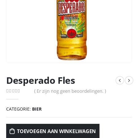
Desperado Fles
( Er zijn nog geen beoordelingen. )
0
out of 5
CATEGORIE:
BIER
TOEVOEGEN AAN WINKELWAGEN