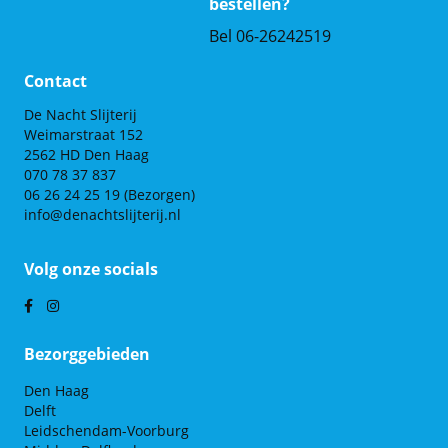
bestellen?
Bel 06-26242519
Contact
De Nacht Slijterij
Weimarstraat 152
2562 HD Den Haag
070 78 37 837
06 26 24 25 19
(Bezorgen)
info@denachtslijterij.nl
Volg onze socials
Bezorggebieden
Den Haag
Delft
Leidschendam-Voorburg