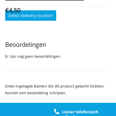
€
4,50
Select delivery location
Beoordelingen
Er zijn nog geen beoordelingen.
Enkel ingelogde klanten die dit product gekocht hebben,
kunnen een beoordeling schrijven.
Liever telefonisch