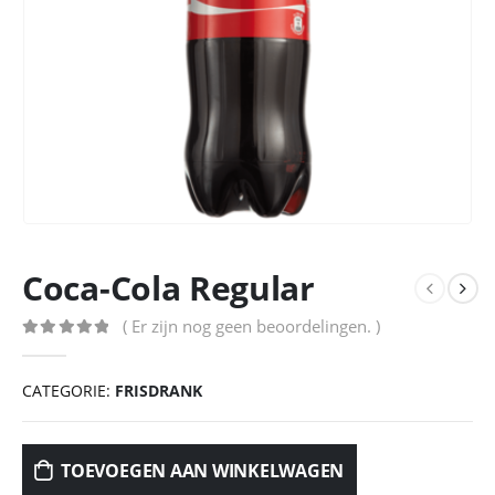
Coca-Cola Regular
( Er zijn nog geen beoordelingen. )
0
out of 5
CATEGORIE:
FRISDRANK
TOEVOEGEN AAN WINKELWAGEN