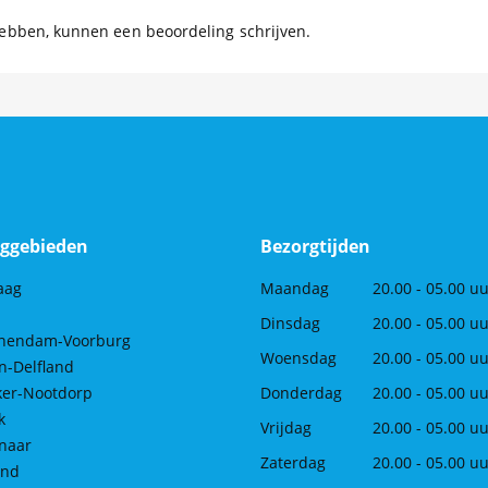
hebben, kunnen een beoordeling schrijven.
ggebieden
Bezorgtijden
aag
Maandag
20.00 - 05.00 u
Dinsdag
20.00 - 05.00 u
chendam-Voorburg
Woensdag
20.00 - 05.00 u
n-Delfland
ker-Nootdorp
Donderdag
20.00 - 05.00 u
k
Vrijdag
20.00 - 05.00 u
naar
Zaterdag
20.00 - 05.00 u
and