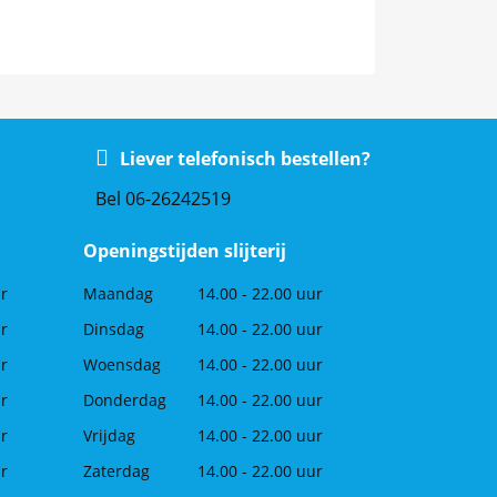
Liever telefonisch bestellen?
Bel 06-26242519
Openingstijden slijterij
ur
Maandag
14.00 - 22.00 uur
ur
Dinsdag
14.00 - 22.00 uur
ur
Woensdag
14.00 - 22.00 uur
ur
Donderdag
14.00 - 22.00 uur
ur
Vrijdag
14.00 - 22.00 uur
ur
Zaterdag
14.00 - 22.00 uur